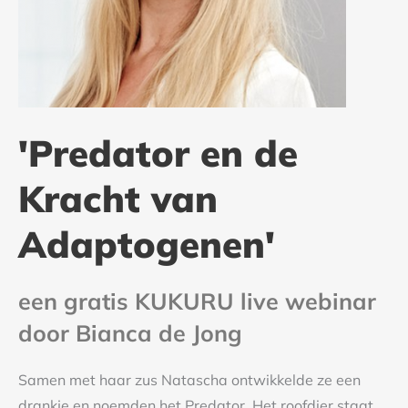
'Predator en de
Kracht van
Adaptogenen'
een gratis KUKURU live webinar
door Bianca de Jong
Samen met haar zus Natascha ontwikkelde ze een
drankje en noemden het Predator. Het roofdier staat