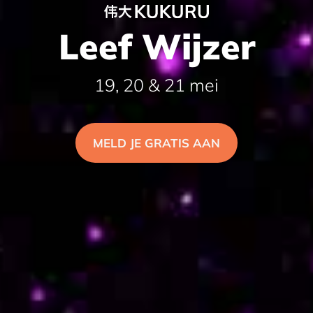
Leef Wijzer
19, 20 & 21 mei
MELD JE GRATIS AAN