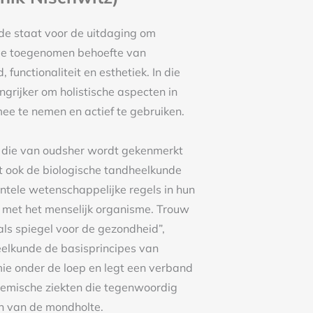
e staat voor de uitdaging om
de toegenomen behoefte van
functionaliteit en esthetiek. In die
ngrijker om holistische aspecten in
ee te nemen en actief te gebruiken.
 die van oudsher wordt gekenmerkt
 ook de biologische tandheelkunde
tele wetenschappelijke regels in hun
e met het menselijk organisme. Trouw
ls spiegel voor de gezondheid”,
elkunde de basisprincipes van
mie onder de loep en legt een verband
temische ziekten die tegenwoordig
n van de mondholte.