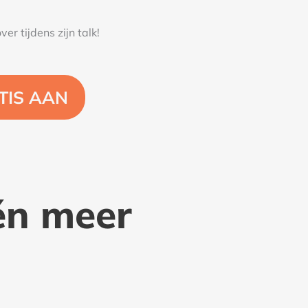
ver tijdens zijn talk!
TIS AAN
én meer