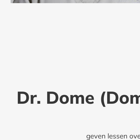
Dr. Dome (Dom
geven lessen over