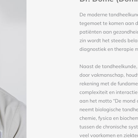
De moderne tandheelkund
tegemoet te komen aan 
patiënten aan gezondheid, 
zin wordt het steeds bela
diagnostiek en therapie m
Naast de tandheelkunde,
door vakmanschap, houdt
rekening met de fundamen
complexiteit en interacti
aan het motto “De mond a
neemt biologische tandhe
chemie, fysica en bioche
tussen de chronische sys
veel voorkomen en ziekte