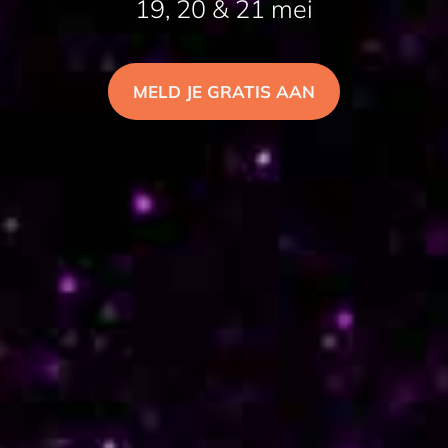
19, 20 & 21 mei
MELD JE GRATIS AAN