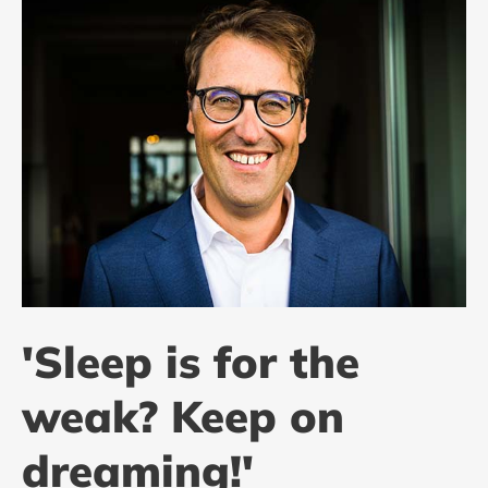
'Sleep is for the
weak? Keep on
dreaming!'