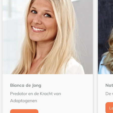
Bianca de Jong
Nat
Predator en de Kracht van
De 
Adaptogenen
L