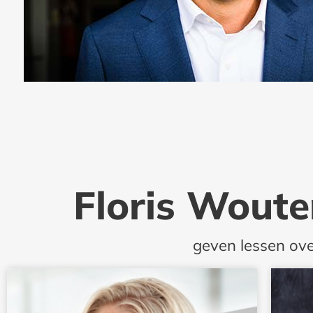
Floris Woute
geven lessen over