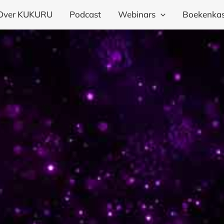
Over KUKURU
Podcast
Webinars
Boekenkas