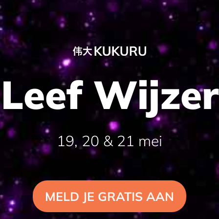
Leef Wijzer
19, 20 & 21 mei
MELD JE GRATIS AAN