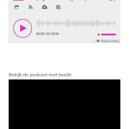
Bekijk de podcast met beeld: