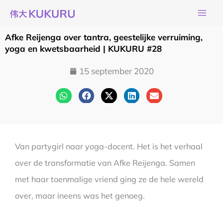
Ga
naar
de
Afke Reijenga over tantra, geestelijke verruiming,
inhoud
yoga en kwetsbaarheid | KUKURU #28
15 september 2020
Van partygirl naar yoga-docent. Het is het verhaal
over de transformatie van Afke Reijenga. Samen
met haar toenmalige vriend ging ze de hele wereld
over, maar ineens was het genoeg.