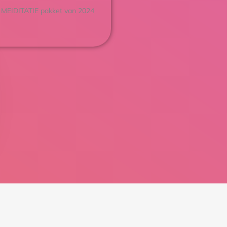
 MEIDITATIE pakket van 2024