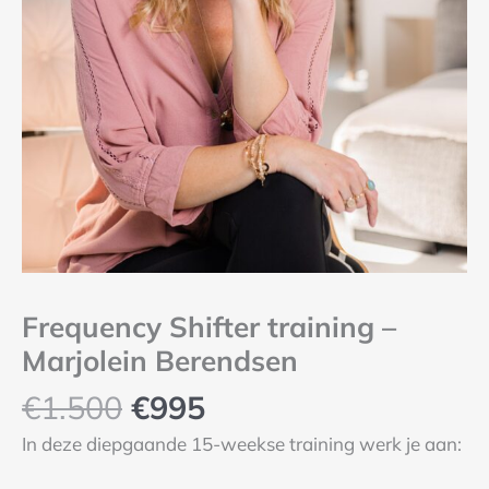
Frequency Shifter training –
Marjolein Berendsen
€
1.500
€
995
In deze diepgaande 15-weekse training werk je aan: