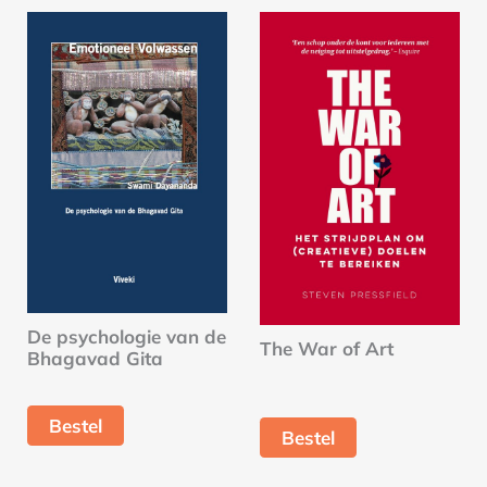
De psychologie van de
The War of Art
Bhagavad Gita
Bestel
Bestel