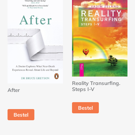
Reality Transurfing.
Steps I-V
After
Bestel
Bestel