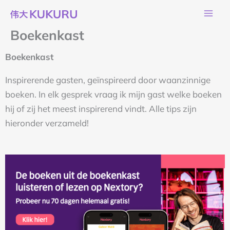
Ga
naar
Boekenkast
de
inhoud
Boekenkast
Inspirerende gasten, geïnspireerd door waanzinnige
boeken. In elk gesprek vraag ik mijn gast welke boeken
hij of zij het meest inspirerend vindt. Alle tips zijn
hieronder verzameld!