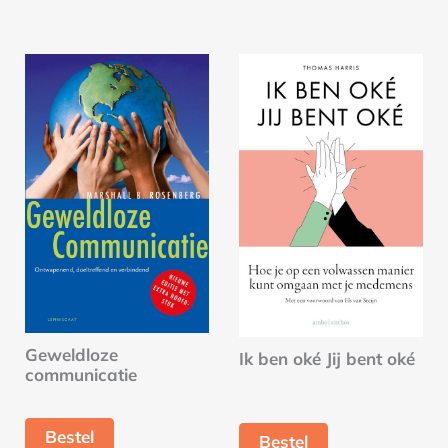
Geweldloze
Ik ben oké Jij bent oké
communicatie
Bestel
Bestel