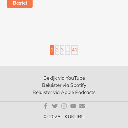
Bestel
1
2
3
…
41
Bekijk via YouTube
Beluister via Spotify
Beluister via Apple Podcasts
© 2026 - KUKURU