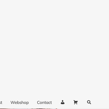
en ...
BEKIJK