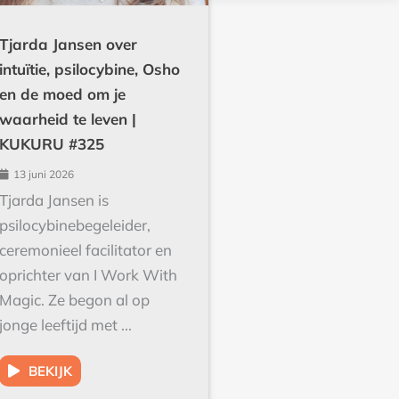
Tjarda Jansen over
intuïtie, psilocybine, Osho
en de moed om je
waarheid te leven |
KUKURU #325
13 juni 2026
Tjarda Jansen is
psilocybinebegeleider,
ceremonieel facilitator en
oprichter van I Work With
Magic. Ze begon al op
jonge leeftijd met ...
BEKIJK