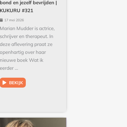
KUKURU #321
17 mei 2026
Marian Mudder is actrice,
schrijver en therapeut. In
deze aflevering praat ze
openhartig over haar
nieuwe boek Wat ik
eerder ...
BEKIJK