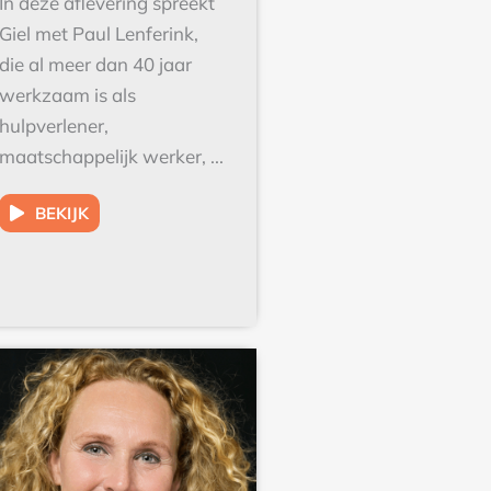
Giel met Paul Lenferink,
die al meer dan 40 jaar
werkzaam is als
hulpverlener,
maatschappelijk werker, ...
BEKIJK