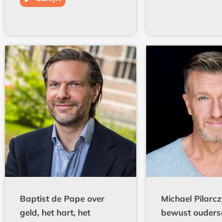
Baptist de Pape over
Michael Pilarcz
geld, het hart, het
bewust ouders
onderbewuste, beleggen
wereld vol ver