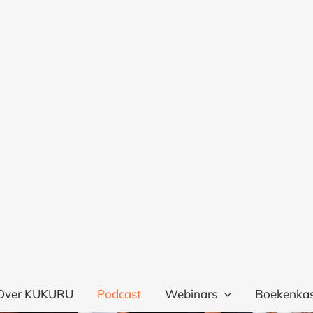
e hebben
BEKIJK