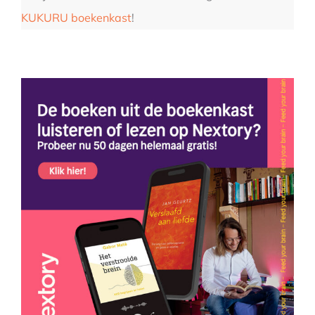
KUKURU boekenkast
!