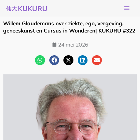
Ga
naar
de
Willem Glaudemans over ziekte, ego, vergeving,
inhoud
geneeskunst en Cursus in Wonderen| KUKURU #322
24 mei 2026