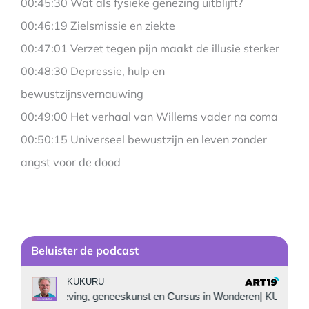
00:45:30 Wat als fysieke genezing uitblijft?
00:46:19 Zielsmissie en ziekte
00:47:01 Verzet tegen pijn maakt de illusie sterker
00:48:30 Depressie, hulp en
bewustzijnsvernauwing
00:49:00 Het verhaal van Willems vader na coma
00:50:15 Universeel bewustzijn en leven zonder
angst voor de dood
Be
luister de podcast