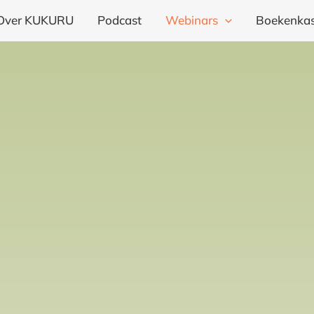
Over KUKURU
Podcast
Webinars
Boekenkas