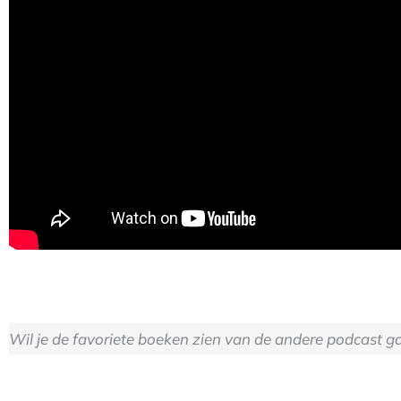
Wil je de favoriete boeken zien van de andere podcast 