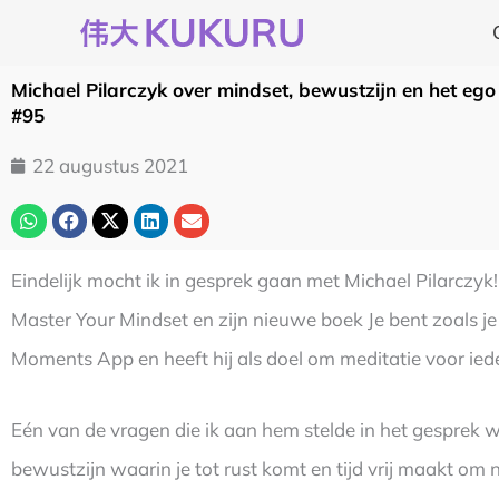
Ga
naar
de
Michael Pilarczyk over mindset, bewustzijn en het e
inhoud
#95
22 augustus 2021
Eindelijk mocht ik in gesprek gaan met Michael Pilarczyk! 
Master Your Mindset en zijn nieuwe boek Je bent zoals je
Moments App en heeft hij als doel om meditatie voor iede
Eén van de vragen die ik aan hem stelde in het gesprek w
bewustzijn waarin je tot rust komt en tijd vrij maakt o