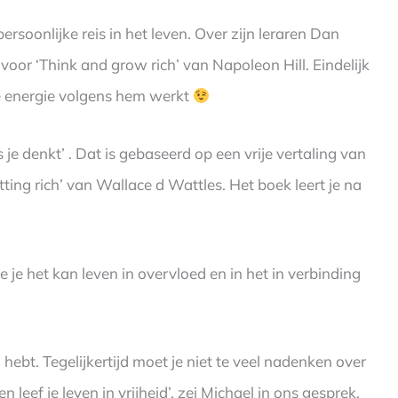
ersoonlijke reis in het leven. Over zijn leraren Dan
oor ‘Think and grow rich’ van Napoleon Hill. Eindelijk
e energie volgens hem werkt
 je denkt’ . Dat is gebaseerd op een vrije vertaling van
ting rich’ van Wallace d Wattles. Het boek leert je na
je het kan leven in overvloed en in het in verbinding
bt. Tegelijkertijd moet je niet te veel nadenken over
n leef je leven in vrijheid’, zei Michael in ons gesprek.