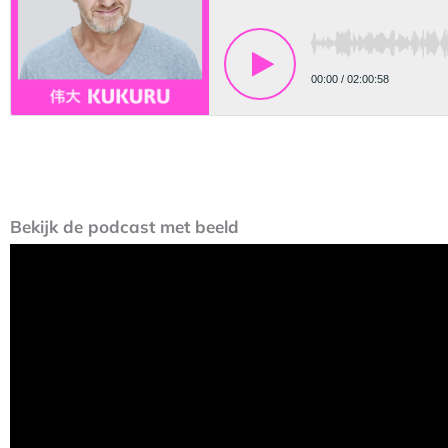
Bekijk de podcast met beeld