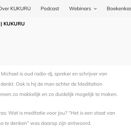
Over KUKURU
Podcast
Webinars
Boekenkas
go | KUKURU
Michael is oud radio-dj, spreker en schrijver van
 denkt. Ook is hij de man achter de Meditation
reen zo makkelijk en zo duidelijk mogelijk te maken.
as: Wat is meditatie voor jou? “Het is een staat van
m na te denken” was daarop zijn antwoord.