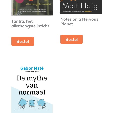
Notes on a Nervous
Tantra, het
Planet
allerhoogste inzicht
Bestel
Bestel