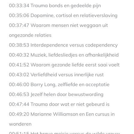
00:33:34 Trauma bonds en gedeelde pijn
00:35:06 Dopamine, cortisol en relatieverslaving
00:37:47 Waarom mensen niet weggaan uit
ongezonde relaties
00:38:53 Interdependence versus codependency
00:40:32 Muziek, liefdesliedjes en afhankelijkheid
00:41:52 Waarom gezonde liefde eerst saai voelt
00:43:02 Verliefdheid versus innerlijke rust
00:46:00 Barry Long, zelfliefde en acceptatie
00:46:53 Jezelf helen door bewustwording
00:47:44 Trauma door wat er niet gebeurd is
00:49:20 Marianne Williamson en Een cursus in
wonderen
00:51:15 Het brave meisje versus de wilde vrouw