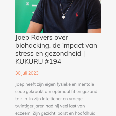
gezondheid
|
KUKURU
#194
Joep Rovers over
biohacking, de impact van
stress en gezondheid |
KUKURU #194
30 juli 2023
Joep heeft zijn eigen fysieke en mentale
code gekraakt om optimaal fit en gezond
te zijn. In zijn late tiener en vroege
twintiger jaren had hij veel last van
eczeem. Zijn gezicht, borst en hoofdhuid