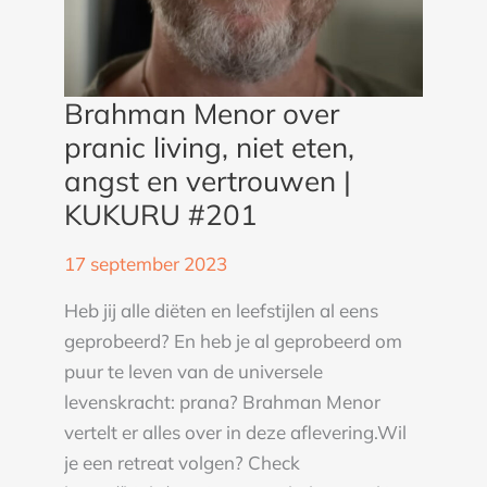
|
KUKURU
#201
Brahman Menor over
pranic living, niet eten,
angst en vertrouwen |
KUKURU #201
17 september 2023
Heb jij alle diëten en leefstijlen al eens
geprobeerd? En heb je al geprobeerd om
puur te leven van de universele
levenskracht: prana? Brahman Menor
vertelt er alles over in deze aflevering.Wil
je een retreat volgen? Check