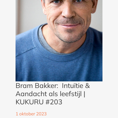
KUKURU
#203
Bram Bakker: Intuïtie &
Aandacht als leefstijl |
KUKURU #203
1 oktober 2023