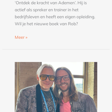
‘Ontdek de kracht van Ademen’. Hij is
actief als spreker en trainer in het
bedrijfsleven en heeft een eigen opleiding.
Wil je het nieuwe boek van Rob?
Meer »
Teemu
Arina
over
het
gebruik
van
je
ego,
identiteit