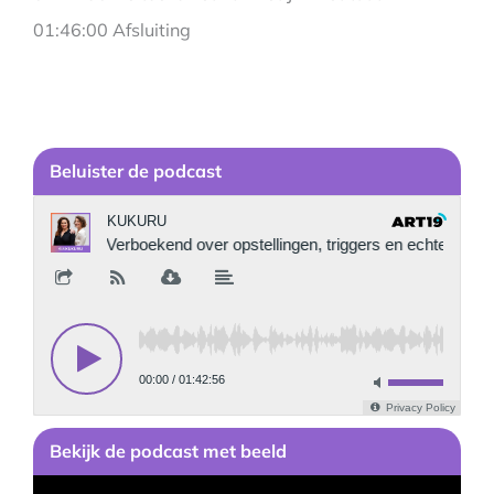
01:46:00 Afsluiting
Be
luister de podcast
Bekijk
de podcast
met beeld