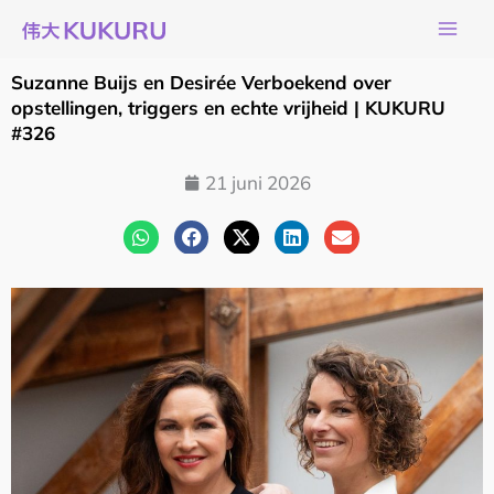
Ga
naar
de
Suzanne Buijs en Desirée Verboekend over
inhoud
opstellingen, triggers en echte vrijheid | KUKURU
#326
21 juni 2026