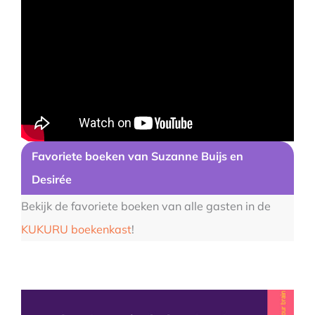
Favoriete boeken van
Suzanne Buijs en
Desirée
Bekijk de favoriete boeken van alle gasten in de
KUKURU boekenkast
!