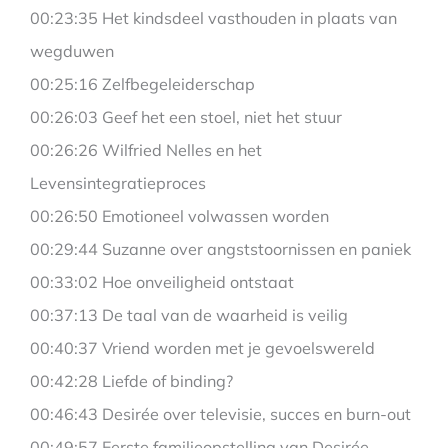
00:23:35 Het kindsdeel vasthouden in plaats van
wegduwen
00:25:16 Zelfbegeleiderschap
00:26:03 Geef het een stoel, niet het stuur
00:26:26 Wilfried Nelles en het
Levensintegratieproces
00:26:50 Emotioneel volwassen worden
00:29:44 Suzanne over angststoornissen en paniek
00:33:02 Hoe onveiligheid ontstaat
00:37:13 De taal van de waarheid is veilig
00:40:37 Vriend worden met je gevoelswereld
00:42:28 Liefde of binding?
00:46:43 Desirée over televisie, succes en burn-out
00:49:57 Eerste familieopstelling van Desirée