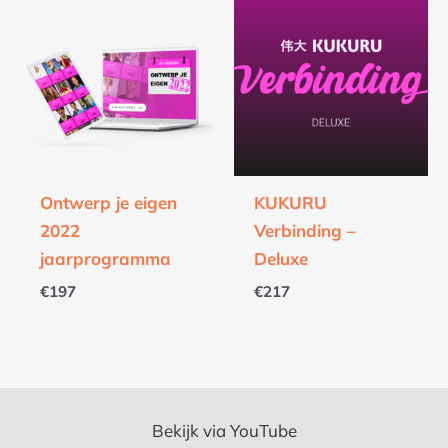
Ontwerp je eigen
KUKURU
2022
Verbinding –
jaarprogramma
Deluxe
€
197
€
217
Bekijk via YouTube