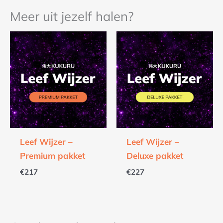
Meer uit jezelf halen?
Leef Wijzer –
Leef Wijzer –
Premium pakket
Deluxe pakket
€
217
€
227