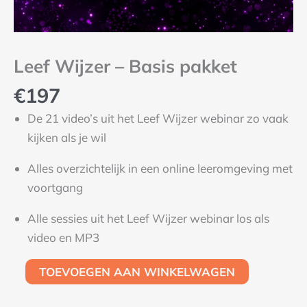
Leef Wijzer – Basis pakket
€
197
De 21 video’s uit het Leef Wijzer webinar zo vaak
kijken als je wil
Alles overzichtelijk in een online leeromgeving met
voortgang
Alle sessies uit het Leef Wijzer webinar los als
video en MP3
TOEVOEGEN AAN WINKELWAGEN