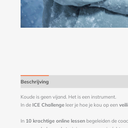
Beschrijving
Koude is geen vijand. Het is een instrument.
In de
ICE Challenge
leer je hoe je kou op een
vei
In
10 krachtige online lessen
begeleiden de coa