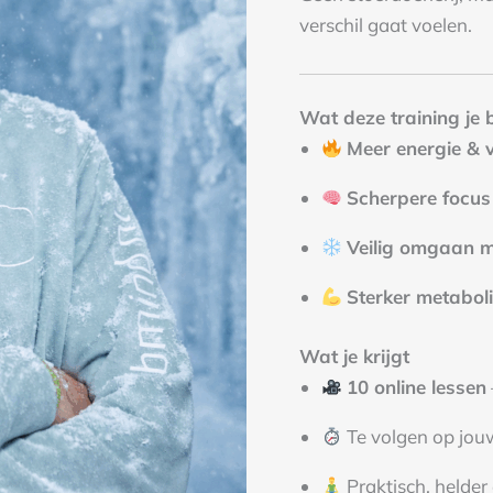
verschil gaat voelen.
Wat deze training je 
Meer energie & vi
Scherpere focus
Veilig omgaan m
Sterker metaboli
Wat je krijgt
10 online lessen
Te volgen op jou
Praktisch, helder