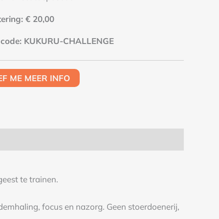
ering: € 20,00
ngscode: KUKURU-CHALLENGE
EEF ME MEER INFO
eest te trainen.
ademhaling, focus en nazorg. Geen stoerdoenerij,