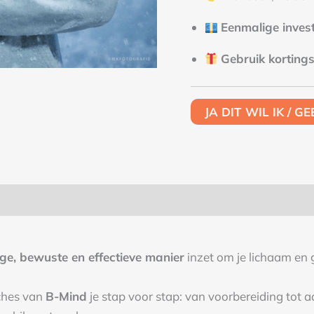
Eenmalige invest
Gebruik korti
JA DIT WIL IK / G
lige, bewuste en effectieve manier
inzet om je lichaam en g
ches van
B-Mind
je stap voor stap: van voorbereiding tot 