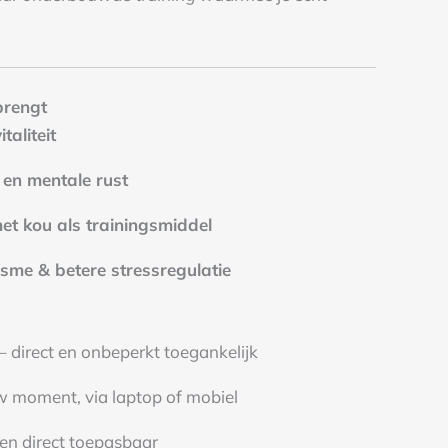
brengt
taliteit
 en mentale rust
et kou als trainingsmiddel
sme & betere stressregulatie
– direct en onbeperkt toegankelijk
w moment, via laptop of mobiel
 en direct toepasbaar