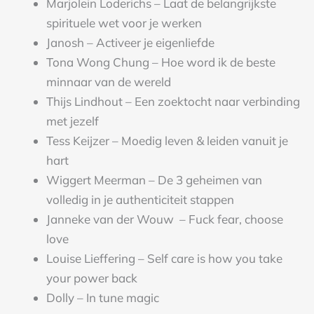
Marjolein Loderichs – Laat de belangrijkste
spirituele wet voor je werken
Janosh – Activeer je eigenliefde
Tona Wong Chung – Hoe word ik de beste
minnaar van de wereld
Thijs Lindhout – Een zoektocht naar verbinding
met jezelf
Tess Keijz
er – Moedig leven & leiden vanuit je
hart
Wiggert Meerman – De 3 geheimen van
volledig in je authenticiteit stappen
Janneke van der Wouw – Fuck fear, choose
love
Louise Lieffering – Self care is how you take
your power back
Dolly – In tune magic