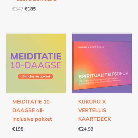
€
347
€
185
MEIDITATIE 10-
KUKURU X
DAAGSE all-
VERTELLIS
inclusive pakket
KAARTDECK
€
198
€
24,99