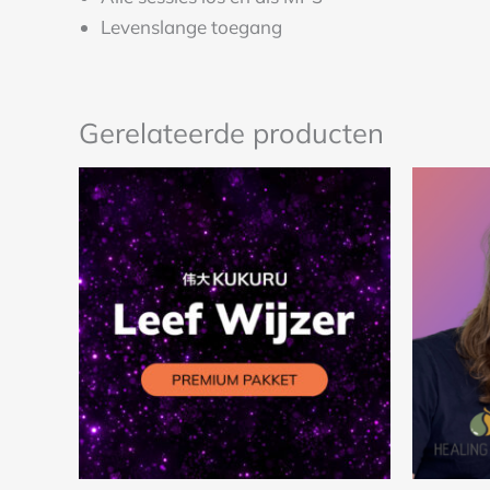
Levenslange toegang
Gerelateerde producten