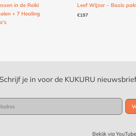
essen in de Reiki
Leef Wijzer – Basis pak
elen + 7 Healing
€
197
a’s
Schrijf je in voor de KUKURU nieuwsbrie
Bekijk via YouTub