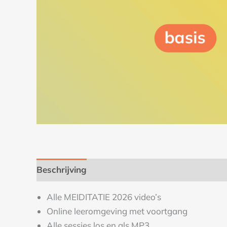
Beschrijving
Alle MEIDITATIE 2026 video’s
Online leeromgeving met voortgang
Alle sessies los en als MP3