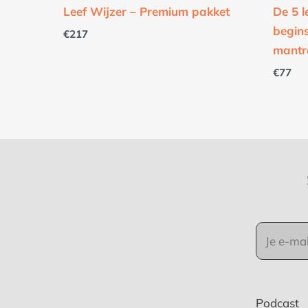
Leef Wijzer – Premium pakket
De 5 l
begins
€
217
mantr
€
77
Podcast