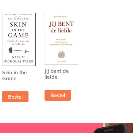
Jij bent de
Skin in the
liefde
Game
Bestel
Bestel