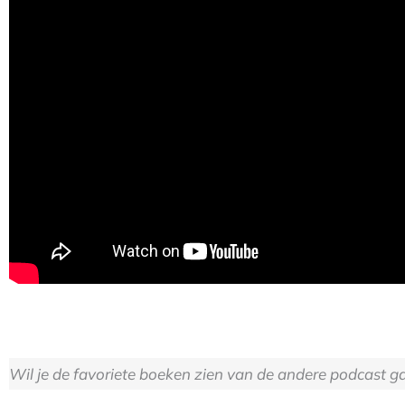
Wil je de favoriete boeken zien van de andere podcast 