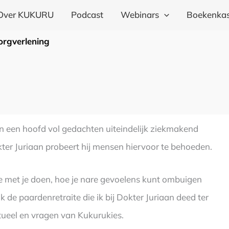
Over KUKURU
Podcast
Webinars
Boekenkas
orgverlening
en een hoofd vol gedachten uiteindelijk ziekmakend
kter Juriaan probeert hij mensen hiervoor te behoeden.
 met je doen, hoe je nare gevoelens kunt ombuigen
k de paardenretraite die ik bij Dokter Juriaan deed ter
itueel en vragen van Kukurukies.