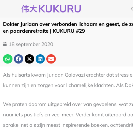
Ga
naar
de
Dokter Juriaan over verbonden lichaam en geest, de z
inhoud
en paardenretraite | KUKURU #29
18 september 2020
Als huisarts kwam Juriaan Galavazi erachter dat stress 
kunnen zijn en zorgen voor lichamelijke klachten. Als Do
We praten daarom uitgebreid over van gevoelens, wat ze
naar iets positiefs en veel meer. Verder komt uiteraard oo
sprake, net als zijn meest inspirerende boeken, ochtendr