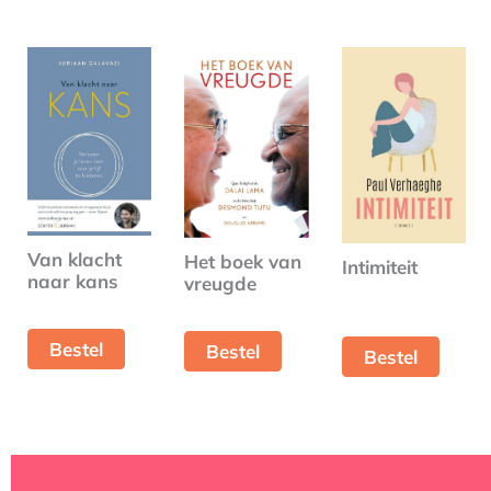
Van klacht
Het boek van
Intimiteit
naar kans
vreugde
Bestel
Bestel
Bestel