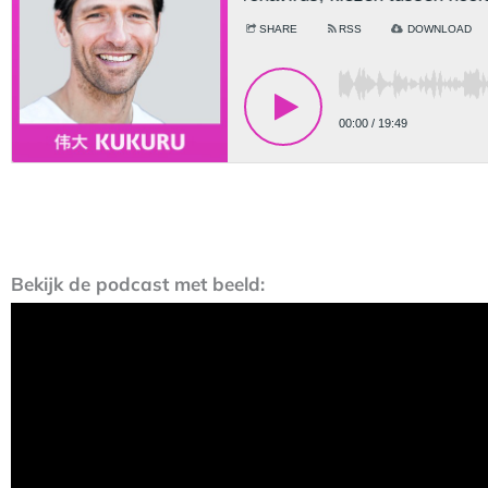
Bekijk de podcast met beeld: