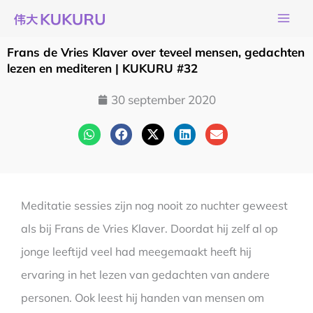
Ga
naar
de
Frans de Vries Klaver over teveel mensen, gedachten
inhoud
lezen en mediteren | KUKURU #32
30 september 2020
Meditatie sessies zijn nog nooit zo nuchter geweest
als bij Frans de Vries Klaver. Doordat hij zelf al op
jonge leeftijd veel had meegemaakt heeft hij
ervaring in het lezen van gedachten van andere
personen. Ook leest hij handen van mensen om