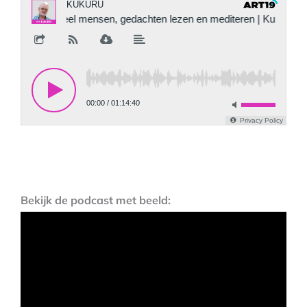
Bekijk de podcast met beeld: