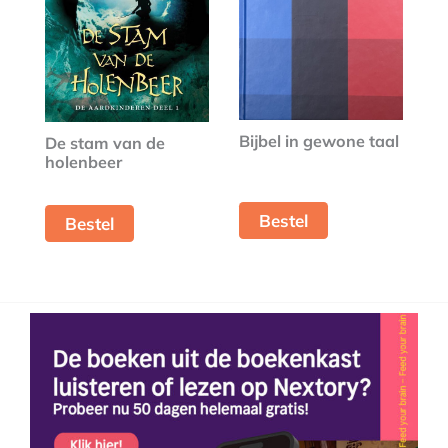
Bijbel in gewone taal
De stam van de
holenbeer
Bestel
Bestel