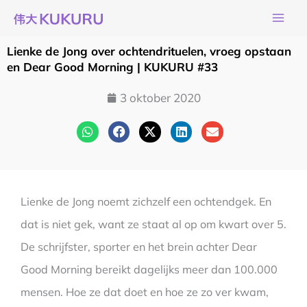
Ga
naar
de
Lienke de Jong over ochtendrituelen, vroeg opstaan
inhoud
en Dear Good Morning | KUKURU #33
3 oktober 2020
Lienke de Jong noemt zichzelf een ochtendgek. En
dat is niet gek, want ze staat al op om kwart over 5.
De schrijfster, sporter en het brein achter Dear
Good Morning bereikt dagelijks meer dan 100.000
mensen. Hoe ze dat doet en hoe ze zo ver kwam,