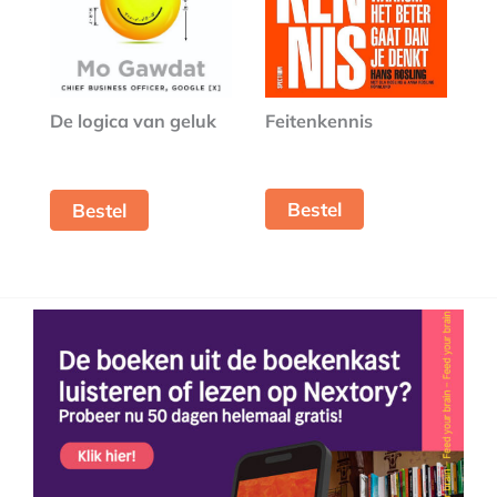
Feitenkennis
De logica van geluk
Bestel
Bestel