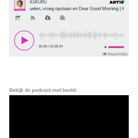
Bekijk de podcast met beeld: