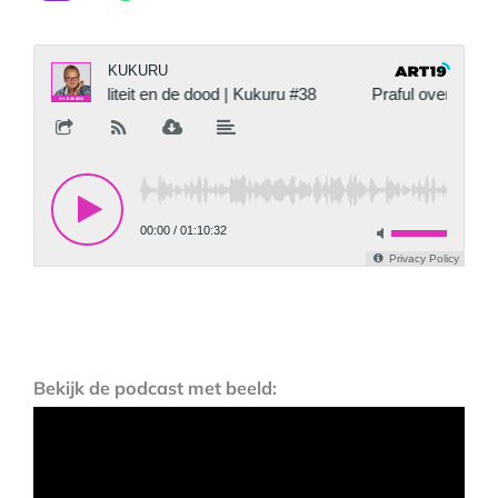
Bekijk de podcast met beeld: