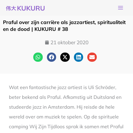
Ga
naar
de
Praful over zijn carrière als jazzartiest, spiritualiteit
inhoud
en de dood | KUKURU # 38
21 oktober 2020
Wat een fantastische jazz artiest is Uli Schröder,
beter bekend als Praful. Afkomstig uit Duitsland en
studeerde jazz in Amsterdam. Hij reisde de hele
wereld over om muziek te spelen. Op de spirituele
camping Wij Zijn Tijdloos sprak ik samen met Praful