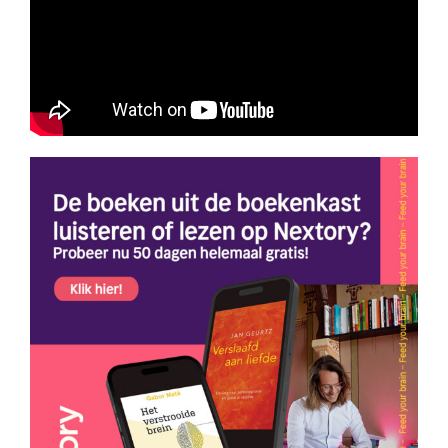
Wil je de favoriete boeken zien van de andere
podcast gasten? Check dan de
KUKURU
boekenkast
!
Shantaram