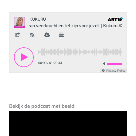
Bekijk de podcast met beeld: