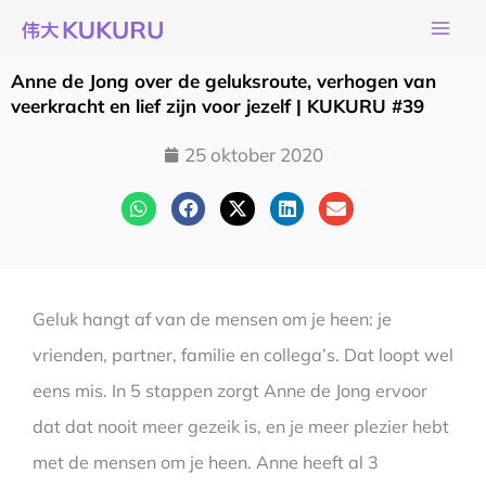
Ga
naar
de
Anne de Jong over de geluksroute, verhogen van
inhoud
veerkracht en lief zijn voor jezelf | KUKURU #39
25 oktober 2020
Geluk hangt af van de mensen om je heen: je
vrienden, partner, familie en collega’s. Dat loopt wel
eens mis. In 5 stappen zorgt Anne de Jong ervoor
dat dat nooit meer gezeik is, en je meer plezier hebt
met de mensen om je heen. Anne heeft al 3