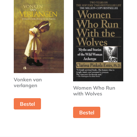
Vonken van
verlangen
Women Who Run
with Wolves
Bestel
Bestel