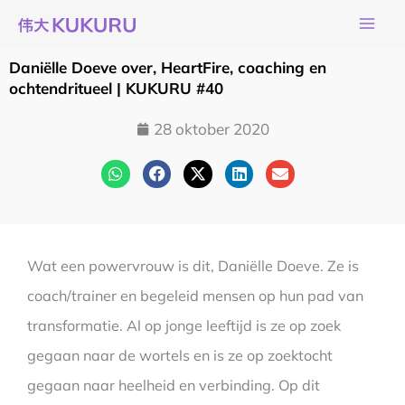
Ga
naar
de
Daniëlle Doeve over, HeartFire, coaching en
inhoud
ochtendritueel | KUKURU #40
28 oktober 2020
Wat een powervrouw is dit, Daniëlle Doeve. Ze is
coach/trainer en begeleid mensen op hun pad van
transformatie. Al op jonge leeftijd is ze op zoek
gegaan naar de wortels en is ze op zoektocht
gegaan naar heelheid en verbinding. Op dit