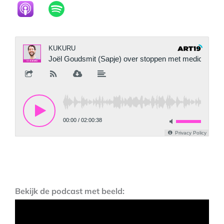
Bekijk de podcast met beeld: