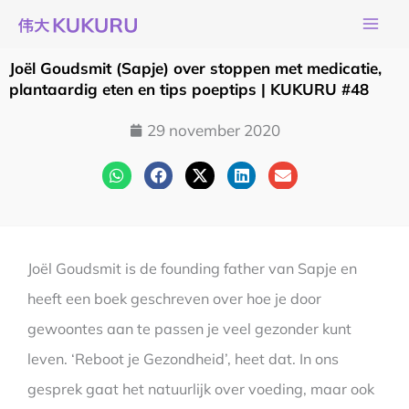
Ga
naar
de
Joël Goudsmit (Sapje) over stoppen met medicatie,
inhoud
plantaardig eten en tips poeptips | KUKURU #48
29 november 2020
Joël Goudsmit is de founding father van Sapje en
heeft een boek geschreven over hoe je door
gewoontes aan te passen je veel gezonder kunt
leven. ‘Reboot je Gezondheid’, heet dat. In ons
gesprek gaat het natuurlijk over voeding, maar ook