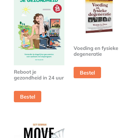
Voeding en fysieke
degeneratie
Reboot je
Bestel
gezondheid in 24 uur
Bestel