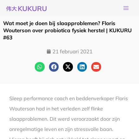
Ga
naar
de
Wat moet je doen bij slaapproblemen? Floris
inhoud
Wouterson over probiotica fysiek herstel | KUKURU
#63
21 februari 2021
Sleep performance coach en beddenverkoper Floris
Wouterson had in het verleden zelf flinke
slaapproblemen. Dit werd veroorzaakt door zijn
onregelmatige leven en zijn stressvolle baan.