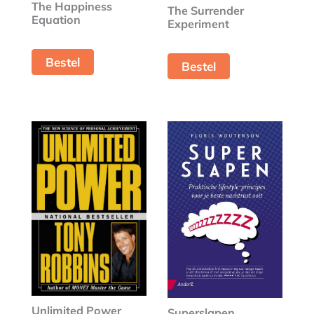
The Happiness
The Surrender
Equation
Experiment
Bestel
Bestel
Unlimited Power
Superslapen