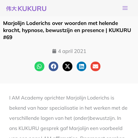
Ga
naar
de
Marjolijn Loderichs over woorden met helende
inhoud
kracht, hypnose, bewustzijn en presence | KUKURU
#69
4 april 2021
I AM Academy oprichter Marjolijn Loderichs is
bekend van haar specialisatie in het werken met de
verschillende lagen van het (onder)bewustzijn. In
ons KUKURU gesprek gaf Marjolijn een voorbeeld