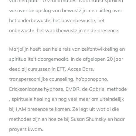
van een paar I AM affirmaties. Daarnaast spraken
we over de opslag van bewustzijn: een uitleg over
het onderbewuste, het bovenbewuste, het
onbewuste, het waakbewustzijn en de presence.
Marjolijn heeft een hele reis van zelfontwikkeling en
spiritualiteit doorgemaakt. In de afgelopen 20 jaar
deed zij cursussen in EFT, Acces Bars,
transpersoonlijke counseling, ho’oponopono,
Ericksoniaanse hypnose, EMDR, de Gabriel methode
, spirituele healing en nog veel meer om uiteindelijk
bij I AM presence te komen. Ze legt uit wat al die
methodes zijn en hoe ze bij Susan Shumsky en haar
prayers kwam.