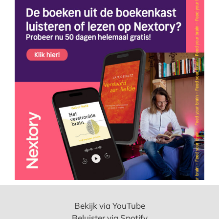
Bekijk via YouTube
Beluister via Spotify