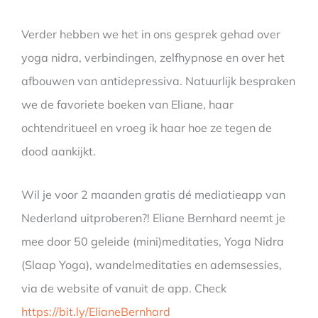
Verder hebben we het in ons gesprek gehad over
yoga nidra, verbindingen, zelfhypnose en over het
afbouwen van antidepressiva. Natuurlijk bespraken
we de favoriete boeken van Eliane, haar
ochtendritueel en vroeg ik haar hoe ze tegen de
dood aankijkt.
Wil je voor 2 maanden gratis dé mediatieapp van
Nederland uitproberen?! Eliane Bernhard neemt je
mee door 50 geleide (mini)meditaties, Yoga Nidra
(Slaap Yoga), wandelmeditaties en ademsessies,
via de website of vanuit de app. Check
https://bit.ly/ElianeBernhard