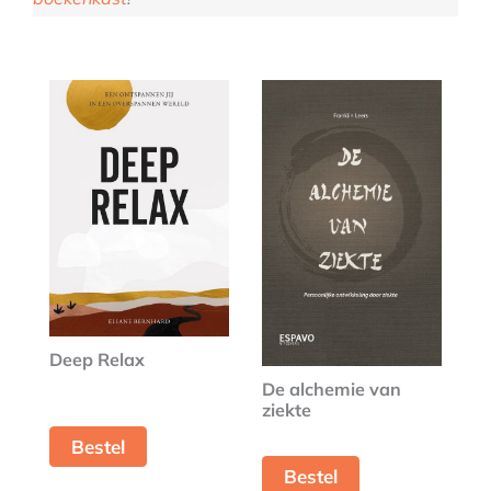
Deep Relax
De alchemie van
ziekte
Bestel
Bestel