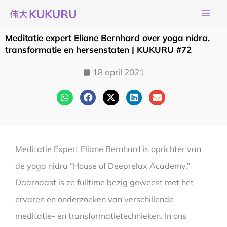
Ga
naar
de
Meditatie expert Eliane Bernhard over yoga nidra,
inhoud
transformatie en hersenstaten | KUKURU #72
18 april 2021
Meditatie Expert Eliane Bernhard is oprichter van
de yoga nidra “House of Deeprelax Academy.”
Daarnaast is ze fulltime bezig geweest met het
ervaren en onderzoeken van verschillende
meditatie- en transformatietechnieken. In ons