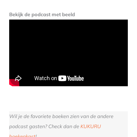
Bekijk de podcast met beeld
Wil je de favoriete boeken zien van de andere
podcast gasten? Check dan de
KUKURU
boekenkast
!