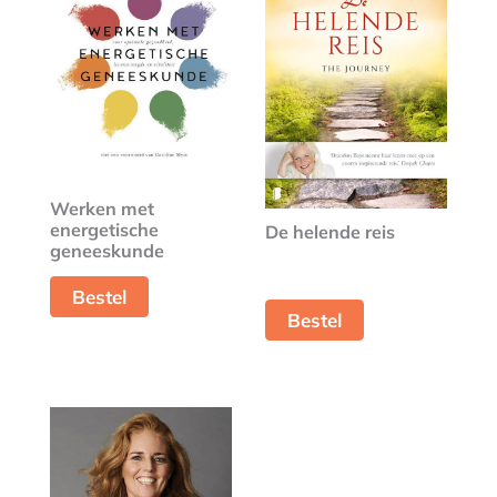
Werken met
energetische
De helende reis
geneeskunde
Bestel
Bestel