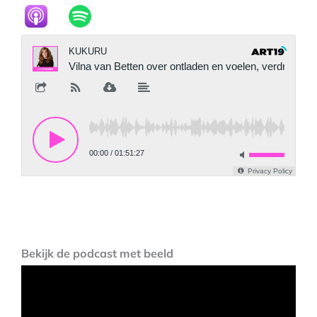
Bekijk de podcast met beeld