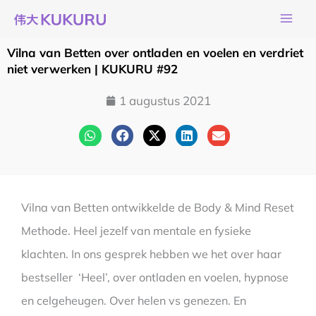
Ga
naar
de
Vilna van Betten over ontladen en voelen en verdriet
inhoud
niet verwerken | KUKURU #92
1 augustus 2021
Vilna van Betten ontwikkelde de Body & Mind Reset
Methode. Heel jezelf van mentale en fysieke
klachten. In ons gesprek hebben we het over haar
bestseller ‘Heel’, over ontladen en voelen, hypnose
en celgeheugen. Over helen vs genezen. En