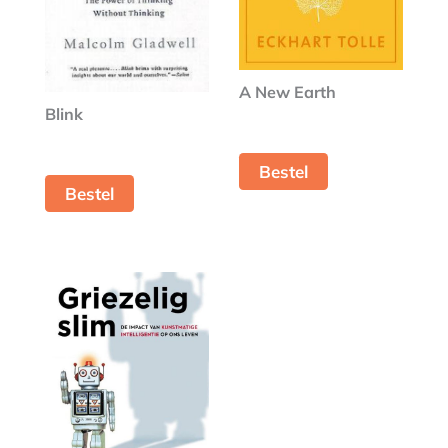
A New Earth
Blink
Bestel
Bestel