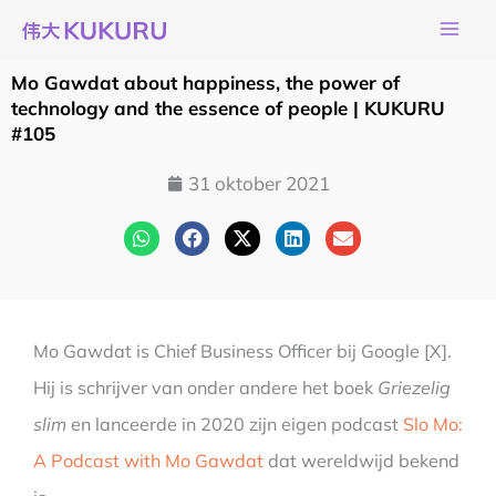
Ga
naar
de
Mo Gawdat about happiness, the power of
inhoud
technology and the essence of people | KUKURU
#105
31 oktober 2021
Mo
Gawdat is Chief Business Officer bij Google [X].
Hij is schrijver van onder andere het boek
Griezelig
slim
en lanceerde in 2020 zijn eigen podcast
Slo Mo:
A Podcast with Mo Gawdat
dat wereldwijd bekend