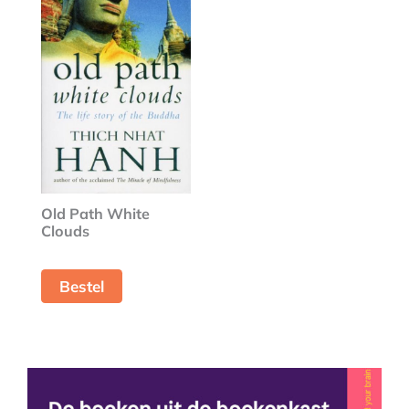
Old Path White
Clouds
Bestel