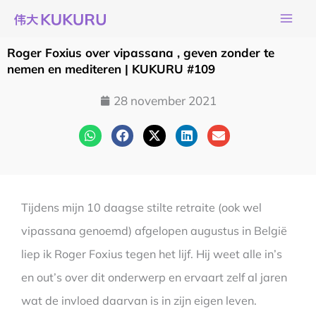
Ga
naar
de
Roger Foxius over vipassana , geven zonder te
inhoud
nemen en mediteren | KUKURU #109
28 november 2021
Tijdens mijn 10 daagse stilte retraite (ook wel
vipassana genoemd) afgelopen augustus in België
liep ik Roger Foxius tegen het lijf. Hij weet alle in’s
en out’s over dit onderwerp en ervaart zelf al jaren
wat de invloed daarvan is in zijn eigen leven.