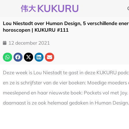
Ga
naar
de
Lou Niestadt over Human Design, 5 verschillende ener
inhoud
horoscopen | KUKURU #111
12 december 2021
Deze week is Lou Niestadt te gast in deze KUKURU podcast
en ze is schrijfster van de vier boeken: Moedige moeders 
meeslepend en haar nieuwste boek: Pockets vol met Joy.
daarnaast is ze ook helemaal gedoken in Human Design