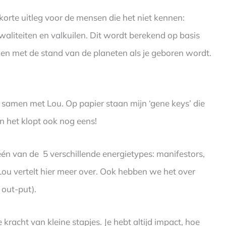
orte uitleg voor de mensen die het niet kennen:
aliteiten en valkuilen. Dit wordt berekend op basis
ken met de stand van de planeten als je geboren wordt.
 samen met Lou. Op papier staan mijn ‘gene keys’ die
n het klopt ook nog eens!
één van de 5 verschillende energietypes: manifestors,
 Lou vertelt hier meer over. Ook hebben we het over
 out-put).
racht van kleine stapjes. Je hebt altijd impact, hoe