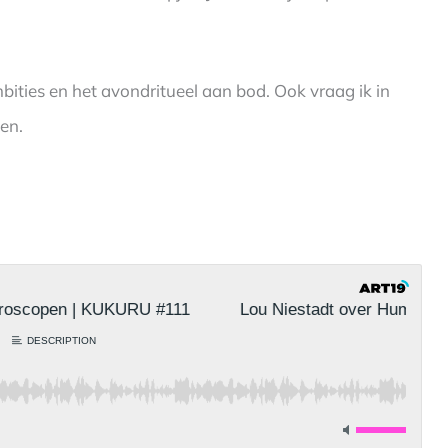
ies en het avondritueel aan bod. Ook vraag ik in
den.