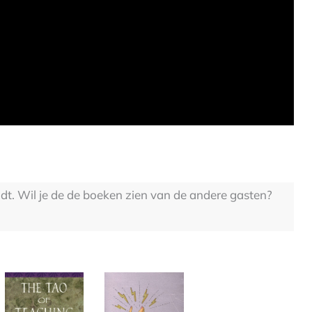
dt. Wil je de de boeken zien van de andere gasten?