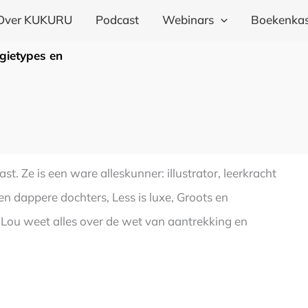
Over KUKURU
Podcast
Webinars
Boekenkas
gietypes en
. Ze is een ware alleskunner: illustrator, leerkracht
en dappere dochters, Less is luxe, Groots en
 Lou weet alles over de wet van aantrekking en
.