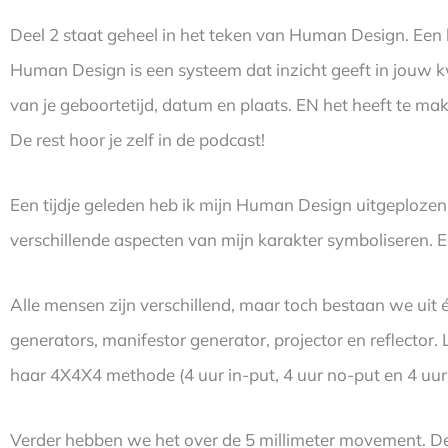
Deel 2 staat geheel in het teken van Human Design. Een k
Human Design is een systeem dat inzicht geeft in jouw kw
van je geboortetijd, datum en plaats. EN het heeft te ma
De rest hoor je zelf in de podcast!
Een tijdje geleden heb ik mijn Human Design uitgeplozen
verschillende aspecten van mijn karakter symboliseren. E
Alle mensen zijn verschillend, maar toch bestaan we uit 
generators, manifestor generator, projector en reflector.
haar 4X4X4 methode (4 uur in-put, 4 uur no-put en 4 uur
Verder hebben we het over de 5 millimeter movement. De k