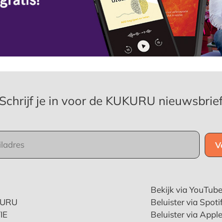
Schrijf je in voor de KUKURU nieuwsbrie
Bekijk via YouTub
KURU
Beluister via Spoti
IE
Beluister via Appl