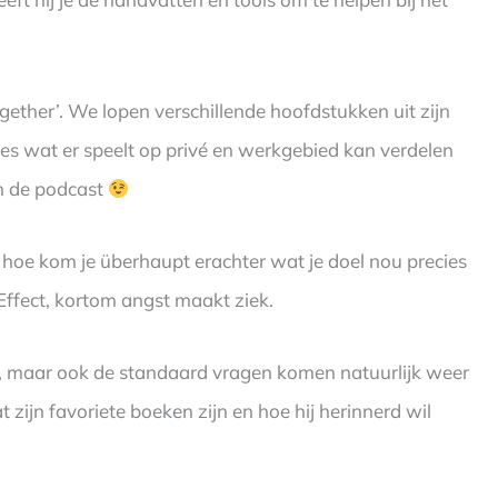
ogether’. We lopen verschillende hoofdstukken uit zijn
lles wat er speelt op privé en werkgebied kan verdelen
in de podcast
n hoe kom je überhaupt erachter wat je doel nou precies
Effect, kortom angst maakt ziek.
, maar ook de standaard vragen komen natuurlijk weer
 zijn favoriete boeken zijn en hoe hij herinnerd wil