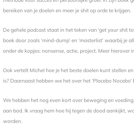
bereiken van je doelen en meer je shit op orde te krijgen.
De gehele podcast staat in het teken van ‘get your shit t
boek door zoals ‘mind-dump’ en ‘masterlist’ waarbij je a
onder de kopjes: nonsense, actie, project. Meer hierover 
Ook vertelt Michel hoe je het beste doelen kunt stellen e
is? Daarnaast hebben we het over het ‘Placebo Nocebo’ 
We hebben het nog even kort over beweging en voeding
aan bod. Ik vraag hem hoe hij tegen de dood aankijkt, wat
worden.