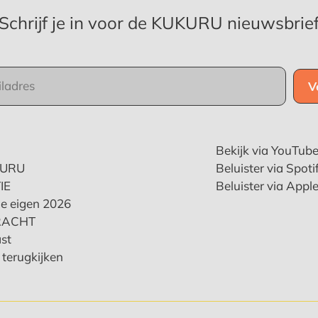
Schrijf je in voor de KUKURU nieuwsbrie
Bekijk via YouTub
KURU
Beluister via Spoti
IE
Beluister via Appl
e eigen 2026
RACHT
st
terugkijken