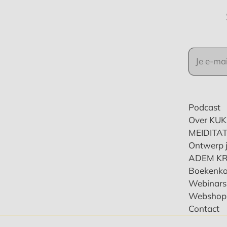
Podcast
Over KU
MEIDITAT
Ontwerp j
ADEM K
Boekenka
Webinars 
Webshop
Contact