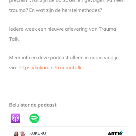
precies? Wat zijn de oorzaken en gevolgen van een
trauma? En wat zijn de herstelmethodes?
Iedere week een nieuwe aflevering van Trauma
Talk.
Meer info en deze podcast alleen in audio vind je
via:
https://kukuru.nl/traumatalk
Beluister de podcast