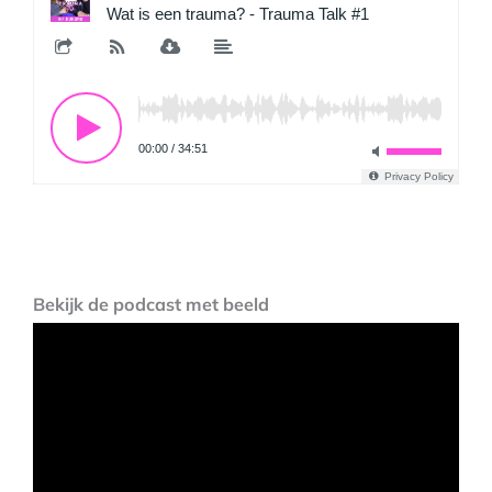
Bekijk de podcast met beeld