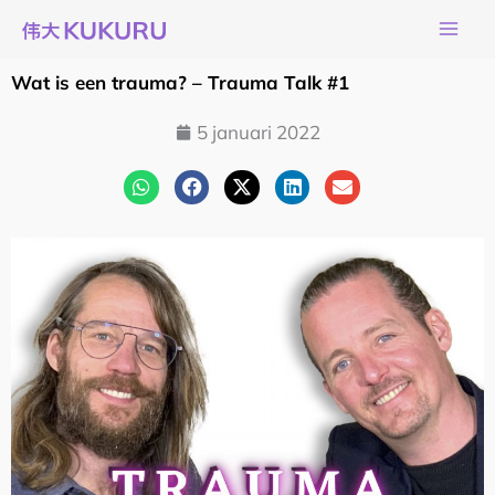
Ga
naar
de
Wat is een trauma? – Trauma Talk #1
inhoud
5 januari 2022