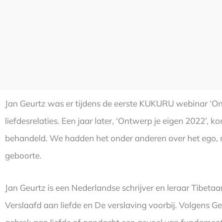
Jan Geurtz was er tijdens de eerste KUKURU webinar ‘Ontwe
liefdesrelaties. Een jaar later, ‘Ontwerp je eigen 2022’, k
behandeld. We hadden het onder anderen over het ego, man
geboorte.
Jan Geurtz is een Nederlandse schrijver en leraar Tibeta
Verslaafd aan liefde en De verslaving voorbij. Volgens 