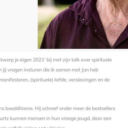
rp je eigen 2021’ bij met zijn talk over spirituele
on jij vragen insturen die ik samen met Jan heb
ifesteren, (spirituele) liefde, verslavingen en de
ans boeddhisme. Hij schreef onder meer de bestsellers
Geurtz kunnen mensen in hun vroege jeugd, door een