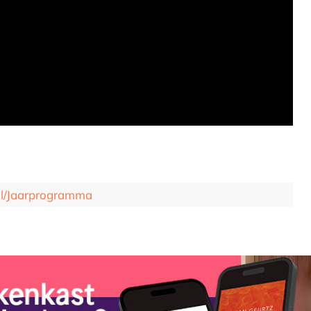
.nl/Jaarprogramma