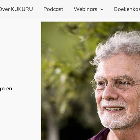
Over KUKURU
Podcast
Webinars
Boekenkas
go en