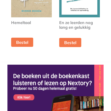
Hemeltaal
En ze leerden nog
lang en gelukkig
Bestel
Bestel