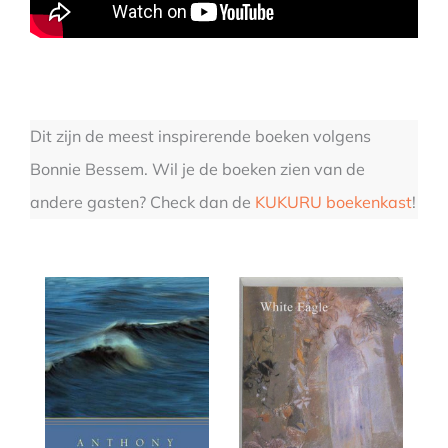
Dit zijn de meest inspirerende boeken volgens
Bonnie Bessem. Wil je de boeken zien van de
andere gasten? Check dan de
KUKURU boekenkast
!