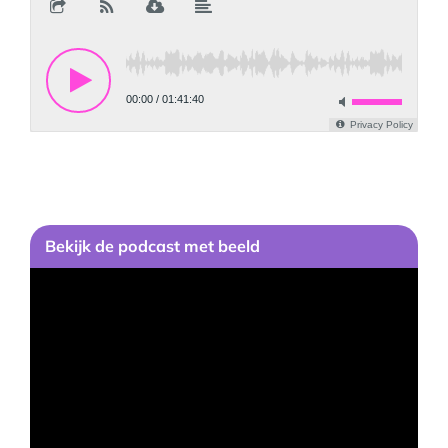
Bekijk
de podcast
met beeld