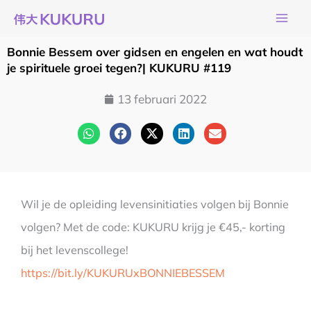
Ga
naar
de
Bonnie Bessem over gidsen en engelen en wat houdt
inhoud
je spirituele groei tegen?| KUKURU #119
13 februari 2022
Wil je de opleiding levensinitiaties volgen bij Bonnie
volgen? Met de code: KUKURU krijg je €45,- korting
bij het levenscollege!
https://bit.ly/KUKURUxBONNIEBESSEM