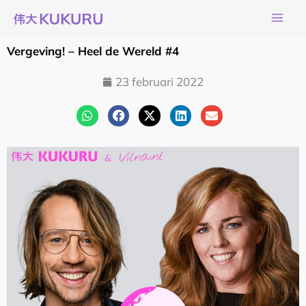
Ga
naar
de
Vergeving! – Heel de Wereld #4
inhoud
23 februari 2022