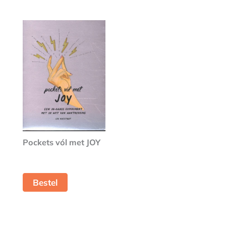
Pockets vól met JOY
Bestel