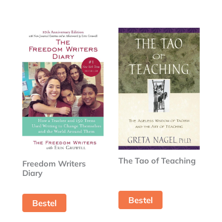
The Tao of Teaching
Freedom Writers
Diary
Bestel
Bestel