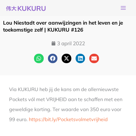
Ga
naar
de
Lou Niestadt over aanwijzingen in het leven en je
inhoud
toekomstige zelf | KUKURU #126
3 april 2022
Via KUKURU heb jij de kans om de allernieuwste
Pockets vól met VRIJHEID aan te schaffen met een
geweldige korting. Ter waarde van 350 euro voor
99 euro.
https://bit.ly/Pocketsvolmetvrijheid