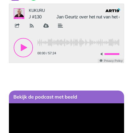
Bekijk de podcast met beeld