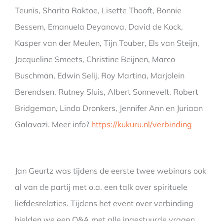
Teunis, Sharita Raktoe, Lisette Thooft, Bonnie
Bessem, Emanuela Deyanova, David de Kock,
Kasper van der Meulen, Tijn Touber, Els van Steijn,
Jacqueline Smeets, Christine Beijnen, Marco
Buschman, Edwin Selij, Roy Martina, Marjolein
Berendsen, Rutney Sluis, Albert Sonnevelt, Robert
Bridgeman, Linda Dronkers, Jennifer Ann en Juriaan
Galavazi. Meer info?
https://kukuru.nl/verbinding
Jan Geurtz was tijdens de eerste twee webinars ook
al van de partij met o.a. een talk over spirituele
liefdesrelaties. Tijdens het event over verbinding
hielden we een Q&A met alle ingestuurde vragen.