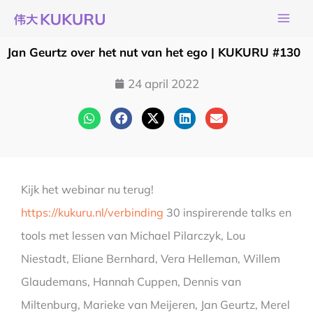
Ga
naar
de
Jan Geurtz over het nut van het ego | KUKURU #130
inhoud
24 april 2022
Kijk het webinar nu terug!
https://kukuru.nl/verbinding
30 inspirerende talks en
tools met lessen van Michael Pilarczyk, Lou
Niestadt, Eliane Bernhard, Vera Helleman, Willem
Glaudemans, Hannah Cuppen, Dennis van
Miltenburg, Marieke van Meijeren, Jan Geurtz, Merel