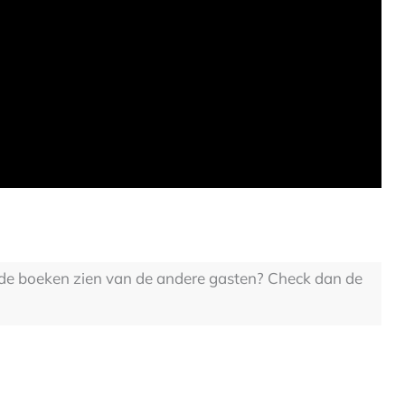
e de boeken zien van de andere gasten? Check dan de