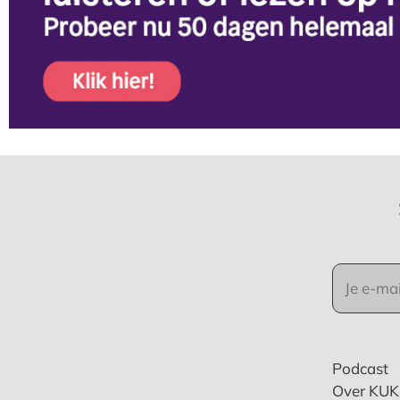
Podcast
Over KU