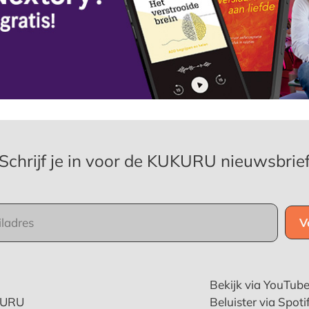
Schrijf je in voor de KUKURU nieuwsbrie
Bekijk via YouTub
KURU
Beluister via Spoti