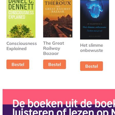
The Great
Consciousness
Het slimme
Railway
Explained
onbewuste
Bazaar
Bestel
Bestel
Bestel