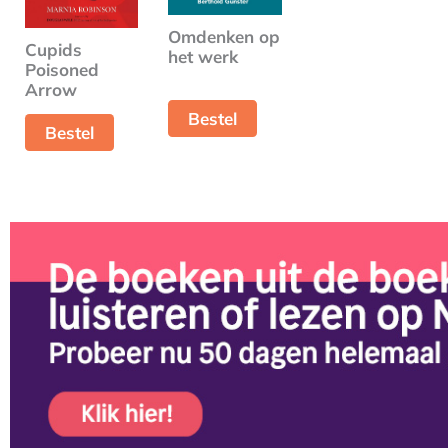
Omdenken op
Cupids
het werk
Poisoned
Arrow
Bestel
Bestel