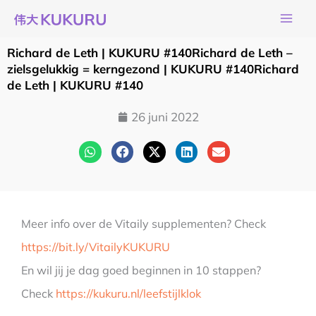
Ga
naar
de
Richard de Leth | KUKURU #140Richard de Leth –
inhoud
zielsgelukkig = kerngezond | KUKURU #140Richard
de Leth | KUKURU #140
26 juni 2022
Meer info over de Vitaily supplementen? Check
https://bit.ly/VitailyKUKURU
En wil jij je dag goed beginnen in 10 stappen?
Check
https://kukuru.nl/leefstijlklok