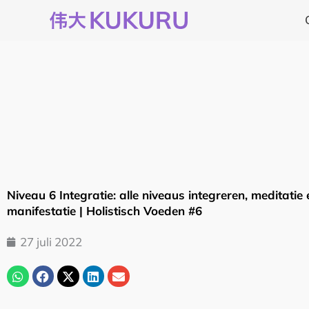
Ga
naar
de
inhoud
Niveau 6 Integratie: alle niveaus integreren, meditatie 
manifestatie | Holistisch Voeden #6
27 juli 2022