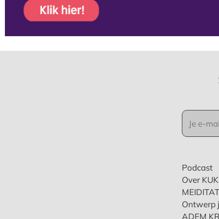
Podcast
Over KU
MEIDITAT
Ontwerp j
ADEM K