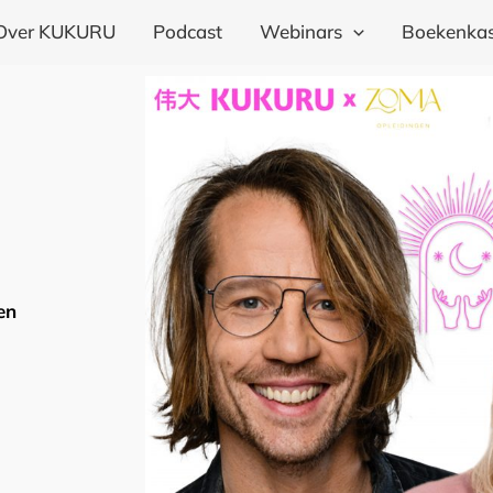
Over KUKURU
Podcast
Webinars
Boekenkas
en