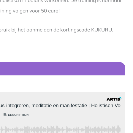
 holistisch in balans wil komen. De training is normaal
ining volgen voor 50 euro!
ruik bij het aanmelden de kortingscode KUKURU.