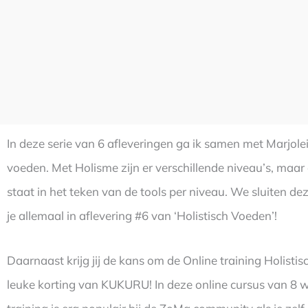
In deze serie van 6 afleveringen ga ik samen met Marjolei
voeden. Met Holisme zijn er verschillende niveau’s, maar 
staat in het teken van de tools per niveau. We sluiten dez
je allemaal in aflevering #6 van ‘Holistisch Voeden’!
Daarnaast krijg jij de kans om de Online training Holis
leuke korting van KUKURU! In deze online cursus van 8 we