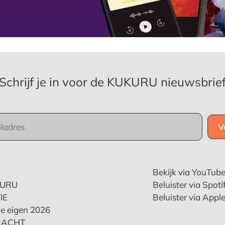
Schrijf je in voor de KUKURU nieuwsbrie
Bekijk via YouTub
KURU
Beluister via Spoti
IE
Beluister via Appl
e eigen 2026
RACHT