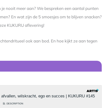
kom je nooit meer aan? We bespreken een aantal punten
omen? En wat zijn de 5 smoesjes om te blijven snacken?
deze KUKURU aflevering!
htendritueel ook aan bod. En hoe kijkt ze aan tegen