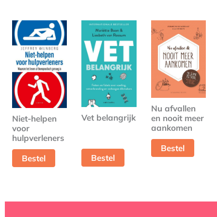
Nu afvallen
Vet belangrijk
en nooit meer
Niet-helpen
aankomen
voor
hulpverleners
Bestel
Bestel
Bestel