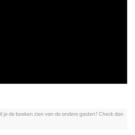
Wil je de boeken zien van de andere gasten? Check dan