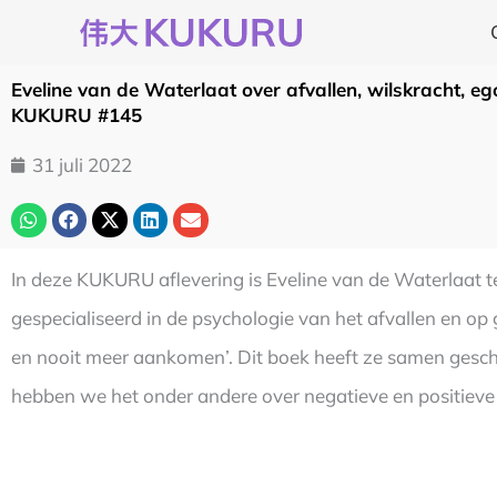
Ga
naar
de
Eveline van de Waterlaat over afvallen, wilskracht, eg
inhoud
KUKURU #145
31 juli 2022
In deze KUKURU aflevering is Eveline van de Waterlaat te g
gespecialiseerd in de psychologie van het afvallen en op 
en nooit meer aankomen’. Dit boek heeft ze samen gesch
hebben we het onder andere over negatieve en positieve 