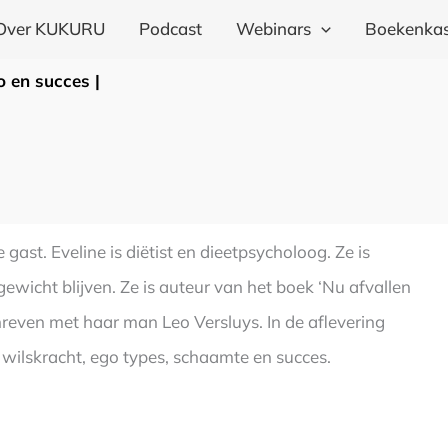
Over KUKURU
Podcast
Webinars
Boekenkas
o en succes |
ast. Eveline is diëtist en dieetpsycholoog. Ze is
gewicht blijven. Ze is auteur van het boek ‘Nu afvallen
reven met haar man Leo Versluys. In de aflevering
wilskracht, ego types, schaamte en succes.