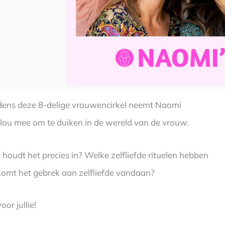
jdens deze 8-delige vrouwencirkel neemt Naomi
oulou mee om te duiken in de wereld van de vrouw.
 houdt het precies in? Welke zelfliefde rituelen hebben
 komt het gebrek aan zelfliefde vandaan?
or jullie!