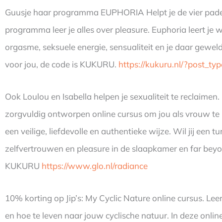
Guusje haar programma EUPHORIA Helpt je de vier paden n
programma leer je alles over pleasure. Euphoria leert 
orgasme, seksuele energie, sensualiteit en je daar gewel
voor jou, de code is KUKURU.
https://kukuru.nl/?post_t
Ook Loulou en Isabella helpen je sexualiteit te reclaimen
zorgvuldig ontworpen online cursus om jou als vrouw te 
een veilige, liefdevolle en authentieke wijze. Wil jij een 
zelfvertrouwen en pleasure in de slaapkamer en far beyo
KUKURU
https://www.glo.nl/radiance
10% korting op Jip’s: My Cyclic Nature online cursus. Le
en hoe te leven naar jouw cyclische natuur. In deze onl