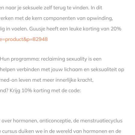
aar je seksuele zelf terug te vinden. In dit
je werken met de kern componenten van opwinding,
dig in voelen. Guusje heeft een leuke korting van 20%
ype=product&p=82948
. Hun programma: reclaiming sexuality is een
helpen verbinden met jouw lichaam en seksualiteit op
turned-on leven met meer innerlijke kracht,
nd? Krijg 10% korting met de code:
er over hormonen, anticonceptie, de menstruatiecyclus
ine cursus duiken we in de wereld van hormonen en de