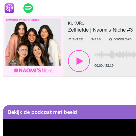
Bekijk de podcast met beeld