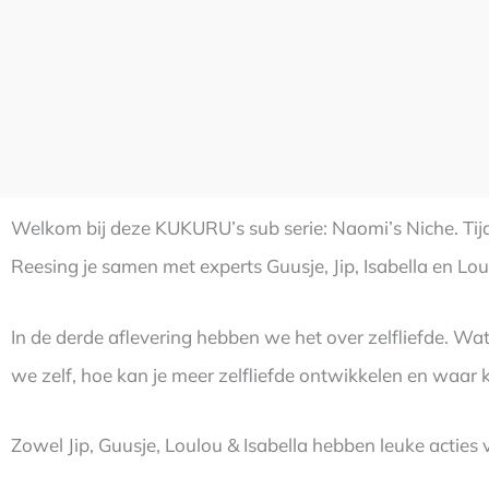
Welkom bij deze KUKURU’s sub serie: Naomi’s Niche. Ti
Reesing je samen met experts Guusje, Jip, Isabella en L
In de derde aflevering hebben we het over zelfliefde. Wat
we zelf, hoe kan je meer zelfliefde ontwikkelen en waar
Zowel Jip, Guusje, Loulou & Isabella hebben leuke acties vo