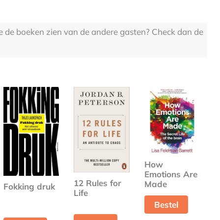
 je de boeken zien van de andere gasten? Check dan de
How
Emotions Are
12 Rules for
Made
Fokking druk
Life
Bestel