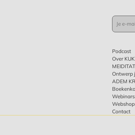
Podcast
Over KU
MEIDITAT
Ontwerp j
ADEM K
Boekenka
Webinars 
Webshop
Contact