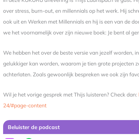
over stress, burn-out, en millennials op het werk. Hij sc
ook uit en Werken met Millennials en hij is een van de d
we het voornamelijk over zijn nieuwe boek: Je bent al g
We hebben het over de beste versie van jezelf worden, in
gelukkiger kan worden, waarom je tien grote projecten z
achterlaten. Zoals gewoonlijk bespreken we ook zijn fav
Wil je het vorige gesprek met Thijs luisteren? Check dan:
24/#page-content
Beluister de podcast