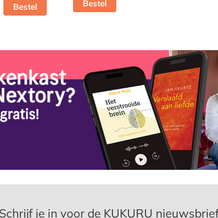
Bestel
Bestel
Schrijf je in voor de KUKURU nieuwsbrie