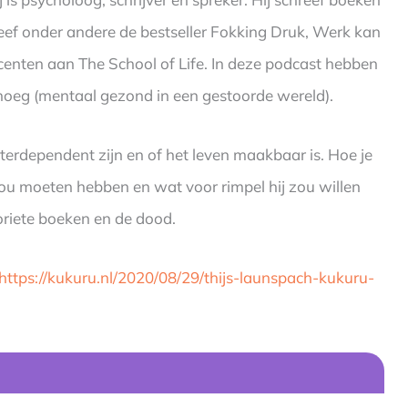
hreef onder andere de bestseller Fokking Druk, Werk kan
ocenten aan The School of Life. In deze podcast hebben
enoeg (mentaal gezond in een gestoorde wereld).
terdependent zijn en of het leven maakbaar is. Hoe je
ou moeten hebben en wat voor rimpel hij zou willen
oriete boeken en de dood.
https://kukuru.nl/2020/08/29/thijs-launspach-kukuru-