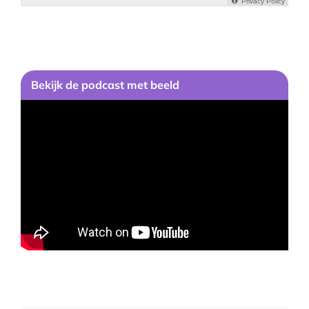
Bekijk
de podcast
met beeld