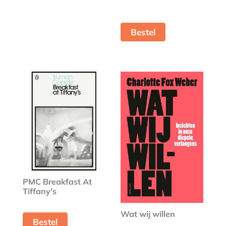
Bestel
PMC Breakfast At
Tiffany's
Wat wij willen
Bestel