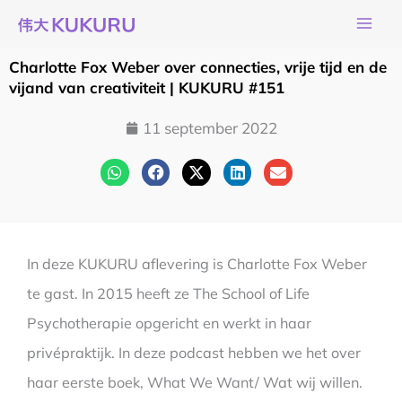
Ga
naar
de
Charlotte Fox Weber over connecties, vrije tijd en de
inhoud
vijand van creativiteit | KUKURU #151
11 september 2022
In deze KUKURU aflevering is Charlotte Fox Weber
te gast. In 2015 heeft ze The School of Life
Psychotherapie opgericht en werkt in haar
privépraktijk. In deze podcast hebben we het over
haar eerste boek, What We Want/ Wat wij willen.