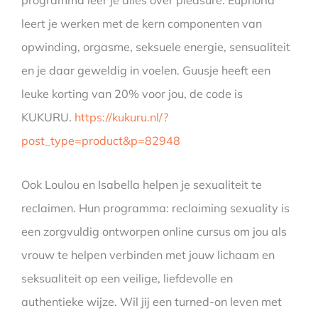
programma leer je alles over pleasure. Euphoria
leert je werken met de kern componenten van
opwinding, orgasme, seksuele energie, sensualiteit
en je daar geweldig in voelen. Guusje heeft een
leuke korting van 20% voor jou, de code is
KUKURU.
https://kukuru.nl/?
post_type=product&p=82948
Ook Loulou en Isabella helpen je sexualiteit te
reclaimen. Hun programma: reclaiming sexuality is
een zorgvuldig ontworpen online cursus om jou als
vrouw te helpen verbinden met jouw lichaam en
seksualiteit op een veilige, liefdevolle en
authentieke wijze. Wil jij een turned-on leven met