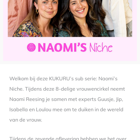
Welkom bij deze KUKURU’s sub serie: Naomi’s
Niche. Tijdens deze 8-delige vrouwencirkel neemt
Naomi Reesing je samen met experts Guusje, Jip,
Isabella en Loulou mee om te duiken in de wereld
van de vrouw.
Tijdens de zevende aflevering hebben we het over