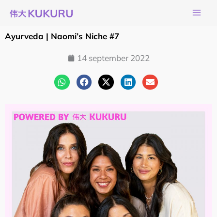
Ga
naar
de
Ayurveda | Naomi’s Niche #7
inhoud
14 september 2022