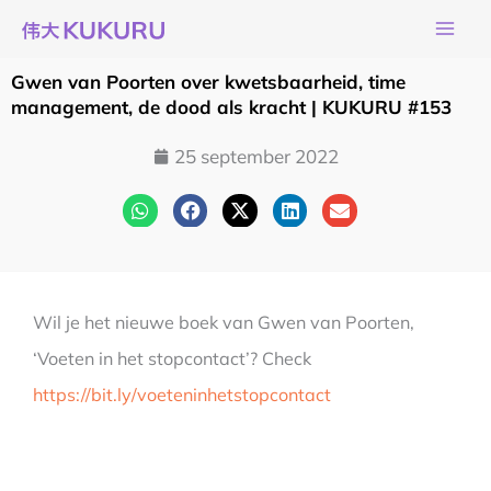
Ga
naar
de
Gwen van Poorten over kwetsbaarheid, time
inhoud
management, de dood als kracht | KUKURU #153
25 september 2022
Wil je het nieuwe boek van Gwen van Poorten,
‘Voeten in het stopcontact’? Check
https://bit.ly/voeteninhetstopcontact