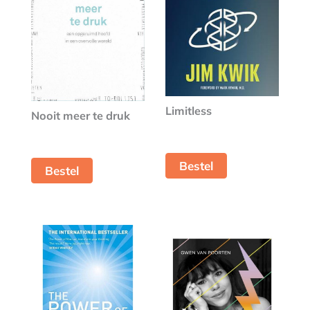
Limitless
Nooit meer te druk
Bestel
Bestel